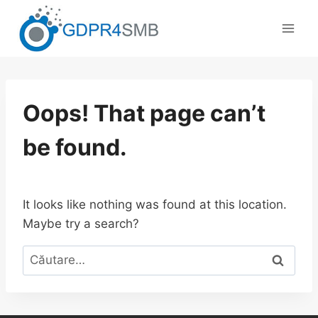
Skip
to
content
Oops! That page can’t
be found.
It looks like nothing was found at this location.
Maybe try a search?
Caută
după: