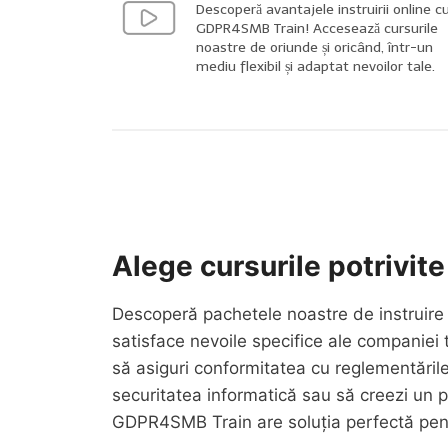
Descoperă avantajele instruirii online c
GDPR4SMB Train! Accesează cursurile
noastre de oriunde și oricând, într-un
mediu flexibil și adaptat nevoilor tale.
Alege cursurile potrivite
Descoperă pachetele noastre de instruire
satisface nevoile specifice ale companiei t
să asiguri conformitatea cu reglementăril
securitatea informatică sau să creezi un 
GDPR4SMB Train are soluția perfectă pent