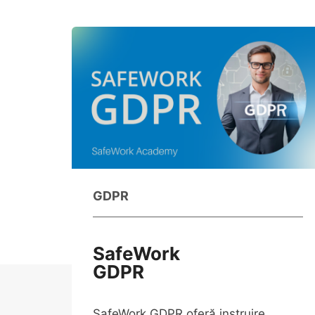
GDPR
SafeWork
GDPR
SafeWork GDPR oferă instruire