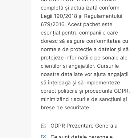
completă și actualizată conform
Legii 190/2018 și Regulamentului
679/2016. Acest pachet este
esențial pentru companiile care
doresc să asigure conformitatea cu
normele de protecție a datelor și să
protejeze informațiile personale ale
clienților și angajaților. Cursurile
noastre detaliate vor ajuta angajații
să înțeleagă și să implementeze
corect politicile și procedurile GDPR,
minimizând riscurile de sancțiuni și
breșe de securitate.
GDPR Prezentare Generala
Ce sunt datele personale