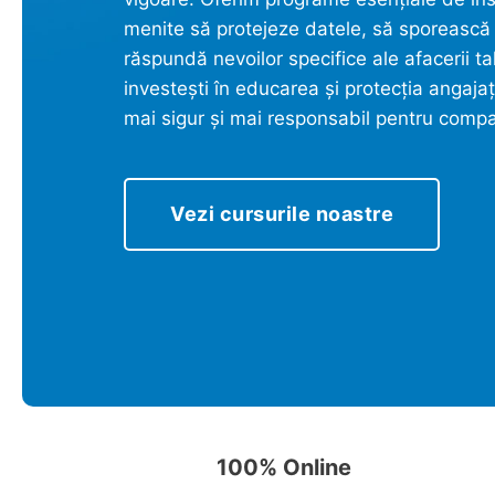
menite să protejeze datele, să sporească 
răspundă nevoilor specifice ale afacerii 
investești în educarea și protecția angajați
mai sigur și mai responsabil pentru compa
Vezi cursurile noastre
100% Online