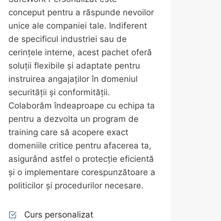
conceput pentru a răspunde nevoilor
unice ale companiei tale. Indiferent
de specificul industriei sau de
cerințele interne, acest pachet oferă
soluții flexibile și adaptate pentru
instruirea angajaților în domeniul
securității și conformității.
Colaborăm îndeaproape cu echipa ta
pentru a dezvolta un program de
training care să acopere exact
domeniile critice pentru afacerea ta,
asigurând astfel o protecție eficientă
și o implementare corespunzătoare a
politicilor și procedurilor necesare.
Curs personalizat