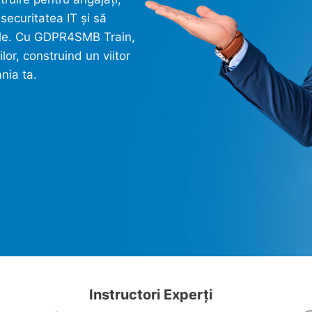
securitatea IT și să
tale. Cu GDPR4SMB Train,
lor, construind un viitor
nia ta.
Instructori Experți