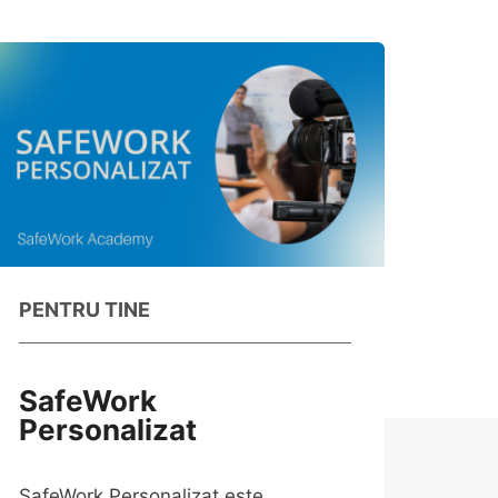
PENTRU TINE
SafeWork
Personalizat
SafeWork Personalizat este