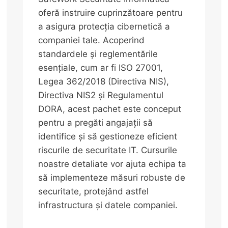
oferă instruire cuprinzătoare pentru
a asigura protecția cibernetică a
companiei tale. Acoperind
standardele și reglementările
esențiale, cum ar fi ISO 27001,
Legea 362/2018 (Directiva NIS),
Directiva NIS2 și Regulamentul
DORA, acest pachet este conceput
pentru a pregăti angajații să
identifice și să gestioneze eficient
riscurile de securitate IT. Cursurile
noastre detaliate vor ajuta echipa ta
să implementeze măsuri robuste de
securitate, protejând astfel
infrastructura și datele companiei.