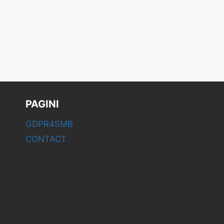
PAGINI
GDPR4SMB
CONTACT