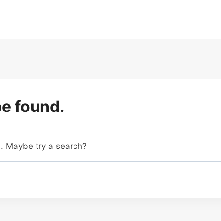
be found.
on. Maybe try a search?