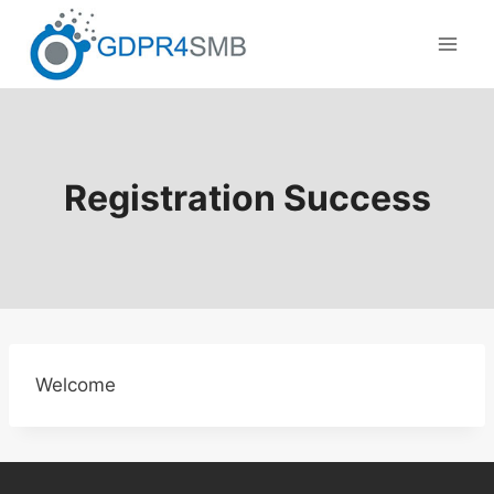
Skip
to
content
Registration Success
Welcome